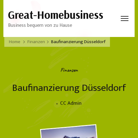
Great-Homebusiness
Business bequem von zu Hause
Home
Finanzen
Baufinanzierung Düsseldorf
Finanzen
Baufinanzierung Düsseldorf
CC Admin