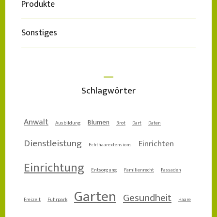
Produkte
Sonstiges
Schlagwörter
Anwalt
Blumen
Ausbildung
Brot
Dart
Daten
Dienstleistung
Einrichten
Echthaarextensions
Einrichtung
Entsorgung
Familienrecht
Fassaden
Garten
Gesundheit
Freizeit
Fuhrpark
Haare