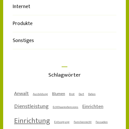
Internet
Produkte
Sonstiges
Schlagwörter
Anwalt
Blumen
Ausbildung
Brot
Dart
Daten
Dienstleistung
Einrichten
Echthaarextensions
Einrichtung
Entsorgung
Familienrecht
Fassaden