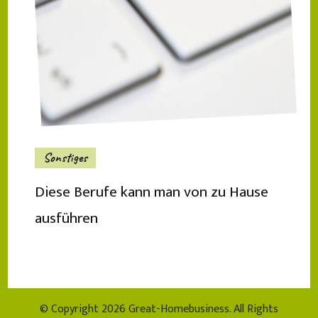
Sonstiges
Diese Berufe kann man von zu Hause
ausführen
© Copyright 2026
Great-Homebusiness
. All Rights