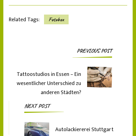
Related Tags:
Fotobox
Post
PREVIOUS POST
Navigation
Tattoostudios in Essen – Ein
wesentlicher Unterschied zu
anderen Städten?
NEXT POST
Autolackiererei Stuttgart