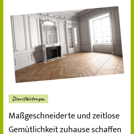
Dienstleistungen
Maßgeschneiderte und zeitlose
Gemütlichkeit zuhause schaffen