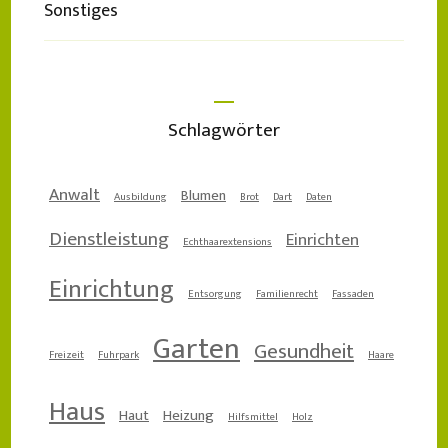
Sonstiges
Schlagwörter
Anwalt
Blumen
Ausbildung
Brot
Dart
Daten
Dienstleistung
Einrichten
Echthaarextensions
Einrichtung
Entsorgung
Familienrecht
Fassaden
Garten
Gesundheit
Freizeit
Fuhrpark
Haare
Haus
Haut
Heizung
Hilfsmittel
Holz