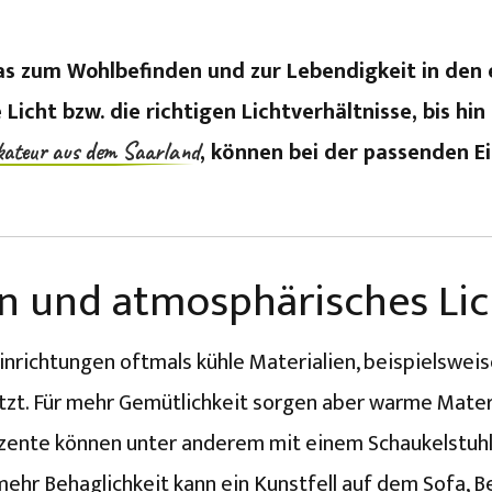
das zum Wohlbefinden und zur Lebendigkeit in den 
ge Licht bzw. die richtigen Lichtverhältnisse, bis 
, können bei der passenden Ei
kateur aus dem Saarland
en und atmosphärisches Li
einrichtungen oftmals kühle Materialien, beispielswe
zt. Für mehr Gemütlichkeit sorgen aber warme Materi
kzente können unter anderem mit einem Schaukelstuhl
mehr Behaglichkeit kann ein Kunstfell auf dem Sofa, B