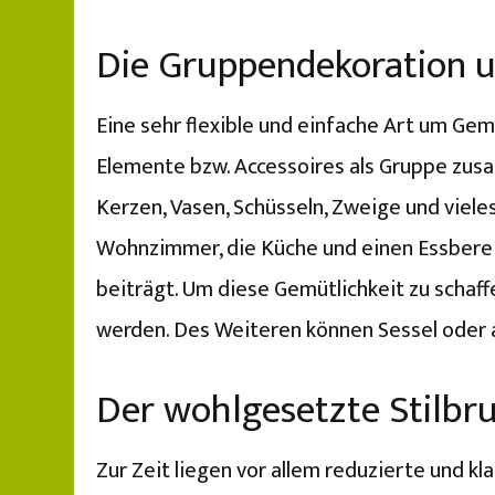
Die Gruppendekoration 
Eine sehr flexible und einfache Art um Gem
Elemente bzw. Accessoires als Gruppe zus
Kerzen, Vasen, Schüsseln, Zweige und viel
Wohnzimmer, die Küche und einen Essbereic
beiträgt. Um diese Gemütlichkeit zu schaff
werden. Des Weiteren können Sessel oder
Der wohlgesetzte Stilbr
Zur Zeit liegen vor allem reduzierte und k