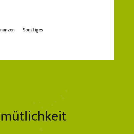
inanzen
Sonstiges
mütlichkeit