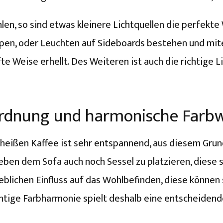
n, so sind etwas kleinere Lichtquellen die perfekte 
pen, oder Leuchten auf Sideboards bestehen und mit
te Weise erhellt. Des Weiteren ist auch die richtige L
rdnung und harmonische Farb
ißen Kaffee ist sehr entspannend, aus diesem Grund 
eben dem Sofa auch noch Sessel zu platzieren, diese so
blichen Einfluss auf das Wohlbefinden, diese können
tige Farbharmonie spielt deshalb eine entscheidende 