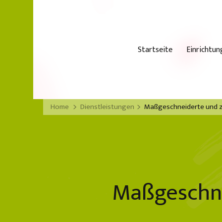
Startseite
Einrichtun
Home
Dienstleistungen
Maßgeschneiderte und ze
Maßgeschne