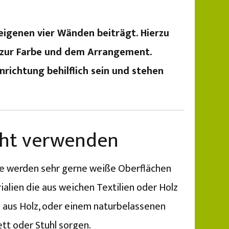
eigenen vier Wänden beiträgt. Hierzu
hin zur Farbe und dem Arrangement.
nrichtung behilflich sein und stehen
cht verwenden
ise werden sehr gerne weiße Oberflächen
alien die aus weichen Textilien oder Holz
 aus Holz, oder einem naturbelassenen
ett oder Stuhl sorgen.