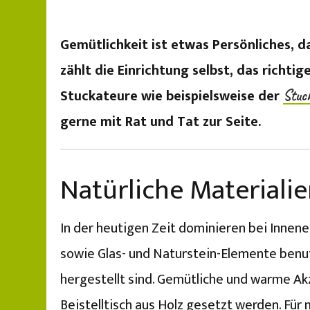
Gemütlichkeit ist etwas Persönliches, 
zählt die Einrichtung selbst, das richti
Stuckateure wie beispielsweise der
Stuc
gerne mit Rat und Tat zur Seite.
Natürliche Materiali
In der heutigen Zeit dominieren bei Innen
sowie Glas- und Naturstein-Elemente benut
hergestellt sind. Gemütliche und warme A
Beistelltisch aus Holz gesetzt werden. Für 