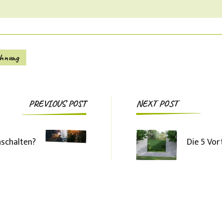
hnung
Post
PREVIOUS POST
NEXT POST
Navigation
nschalten?
Die 5 Vor