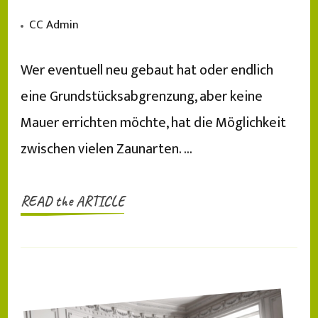
CC Admin
Wer eventuell neu gebaut hat oder endlich
eine Grundstücksabgrenzung, aber keine
Mauer errichten möchte, hat die Möglichkeit
zwischen vielen Zaunarten. …
READ the ARTICLE