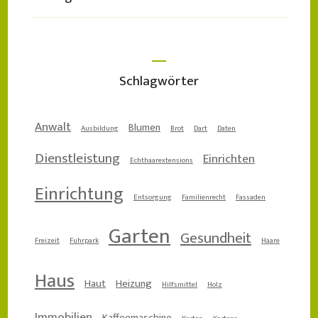
Schlagwörter
Anwalt
Blumen
Ausbildung
Brot
Dart
Daten
Dienstleistung
Einrichten
Echthaarextensions
Einrichtung
Entsorgung
Familienrecht
Fassaden
Garten
Gesundheit
Freizeit
Fuhrpark
Haare
Haus
Haut
Heizung
Hilfsmittel
Holz
Immobilien
Kaffeemaschine