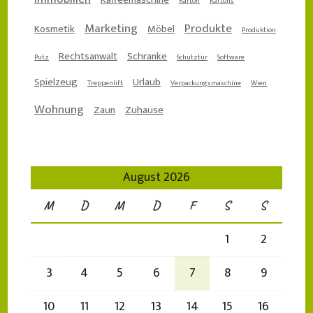
Karton
Kartons
Marketing
Produkte
Kosmetik
Möbel
Produktion
Rechtsanwalt
Schranke
Putz
Schutztür
Software
Spielzeug
Urlaub
Treppenlift
Verpackungsmaschine
Wien
Wohnung
Zaun
Zuhause
August 2026
M
D
M
D
F
S
S
1
2
3
4
5
6
7
8
9
10
11
12
13
14
15
16