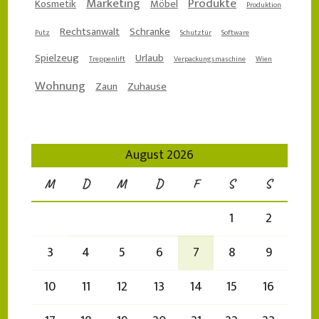
Marketing
Produkte
Kosmetik
Möbel
Produktion
Rechtsanwalt
Schranke
Putz
Schutztür
Software
Spielzeug
Urlaub
Treppenlift
Verpackungsmaschine
Wien
Wohnung
Zaun
Zuhause
August 2026
M
D
M
D
F
S
S
1
2
3
4
5
6
7
8
9
10
11
12
13
14
15
16