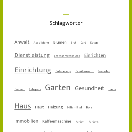
Schlagwörter
Anwalt
Blumen
Ausbildung
Brot
Dart
Daten
Dienstleistung
Einrichten
Echthaarextensions
Einrichtung
Entsorgung
Familienrecht
Fassaden
Garten
Gesundheit
Freizeit
Fuhrpark
Haare
Haus
Haut
Heizung
Hilfsmittel
Holz
Immobilien
Kaffeemaschine
Karton
Kartons