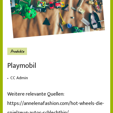
Produkte
Playmobil
CC Admin
Weitere relevante Quellen:
https://annelenafashion.com/hot-wheels-die-
spielzeug-autos-schlechthin/