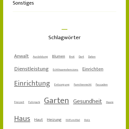
Sonstiges
Schlagwörter
Anwalt
Blumen
Ausbildung
Brot
Dart
Daten
Dienstleistung
Einrichten
Echthaarextensions
Einrichtung
Entsorgung
Familienrecht
Fassaden
Garten
Gesundheit
Freizeit
Fuhrpark
Haare
Haus
Haut
Heizung
Hilfsmittel
Holz