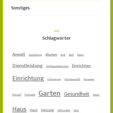
Sonstiges
Schlagwörter
Anwalt
Blumen
Ausbildung
Brot
Dart
Daten
Dienstleistung
Einrichten
Echthaarextensions
Einrichtung
Entsorgung
Familienrecht
Fassaden
Garten
Gesundheit
Freizeit
Fuhrpark
Haare
Haus
Haut
Heizung
Hilfsmittel
Holz