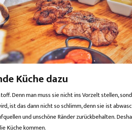
nde Küche dazu
stoff. Denn man muss sie nicht ins Vorzelt stellen, so
ird, ist das dann nicht so schlimm, denn sie ist abwas
ufquellen und unschöne Ränder zurückbehalten. Deshal
n die Küche kommen.