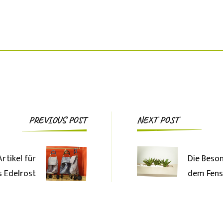
Post
PREVIOUS POST
NEXT POST
Navigation
rtikel für
Die Beson
 Edelrost
dem Fens