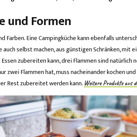
le und Formen
nd Farben. Eine Campingküche kann ebenfalls unterschi
e auch selbst machen, aus günstigen Schränken, mit
 Essen zubereiten kann, drei Flammen sind natürlich no
 nur zwei Flammen hat, muss nacheinander kochen und 
s der Rest zubereitet werden kann.
Weitere Produkte aus 