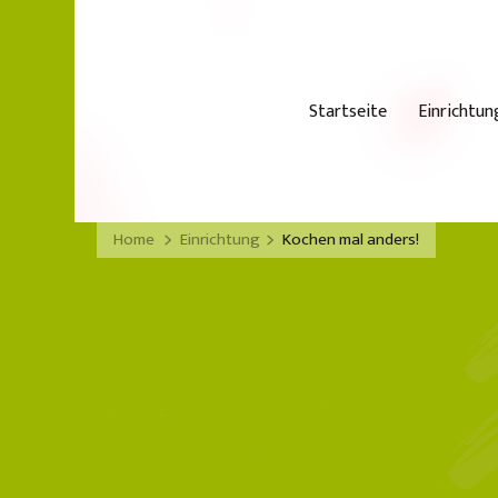
Startseite
Einrichtun
Home
Einrichtung
Kochen mal anders!