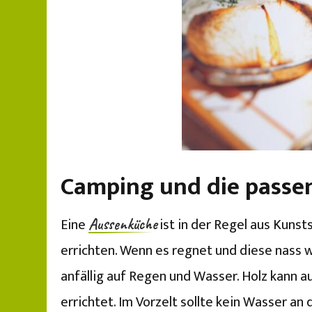
Camping und die passe
Eine
ist in der Regel aus Kunst
Aussenküche
errichten. Wenn es regnet und diese nass w
anfällig auf Regen und Wasser. Holz kann a
errichtet. Im Vorzelt sollte kein Wasser a