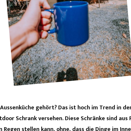
 Aussenküche gehört? Das ist hoch im Trend in d
tdoor Schrank versehen. Diese Schränke sind aus P
 Regen stellen kann, ohne, dass die Dinge im Inn