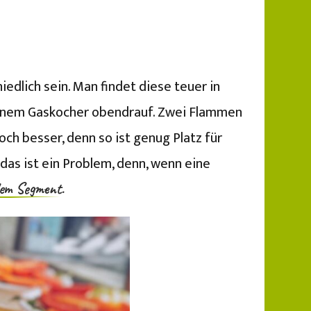
edlich sein. Man findet diese teuer in
 einem Gaskocher obendrauf. Zwei Flammen
ch besser, denn so ist genug Platz für
das ist ein Problem, denn, wenn eine
dem Segment.