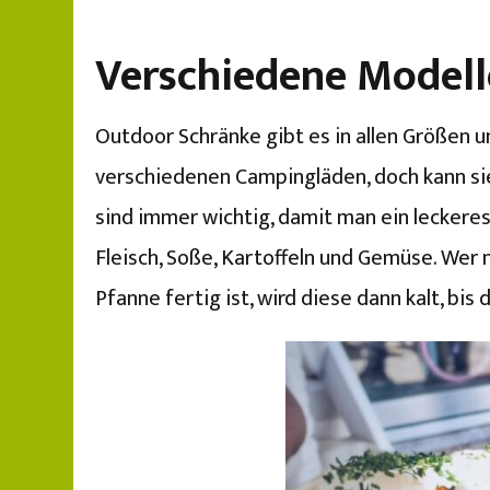
Verschiedene Model
Outdoor Schränke gibt es in allen Größen u
verschiedenen Campingläden, doch kann si
sind immer wichtig, damit man ein leckeres
Fleisch, Soße, Kartoffeln und Gemüse. Wer
Pfanne fertig ist, wird diese dann kalt, bi