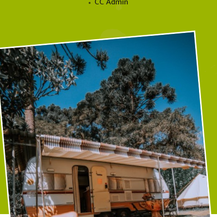
CC Admin