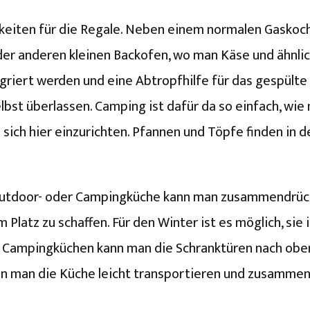
eiten für die Regale. Neben einem normalen Gaskoch
oder anderen kleinen Backofen, wo man Käse und ähnlic
griert werden und eine Abtropfhilfe für das gespülte 
elbst überlassen. Camping ist dafür da so einfach, wi
 sich hier einzurichten. Pfannen und Töpfe finden in d
Outdoor- oder Campingküche kann man zusammendrücke
Platz zu schaffen. Für den Winter ist es möglich, s
Campingküchen kann man die Schranktüren nach oben
n man die Küche leicht transportieren und zusammenschl