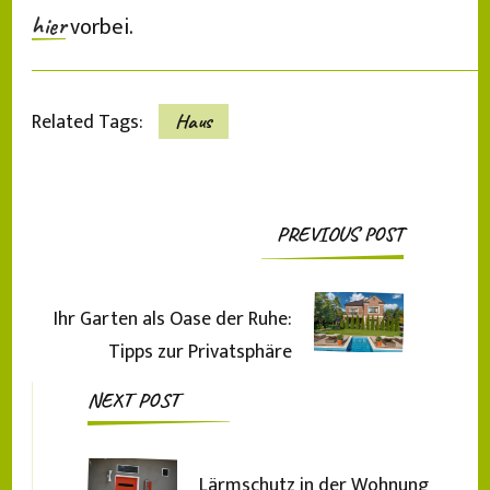
vorbei.
hier
Related Tags:
Haus
Post
PREVIOUS POST
Navigation
Ihr Garten als Oase der Ruhe:
Tipps zur Privatsphäre
NEXT POST
Lärmschutz in der Wohnung