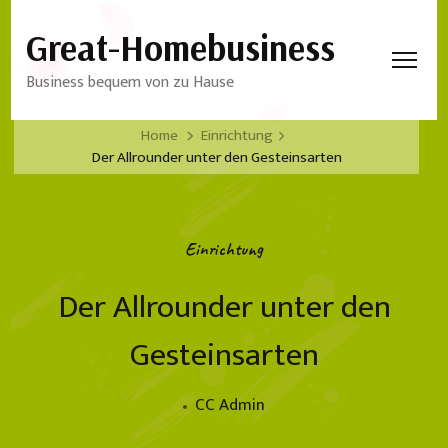
Great-Homebusiness
Business bequem von zu Hause
Home
Einrichtung
Der Allrounder unter den Gesteinsarten
Einrichtung
Der Allrounder unter den
Gesteinsarten
CC Admin