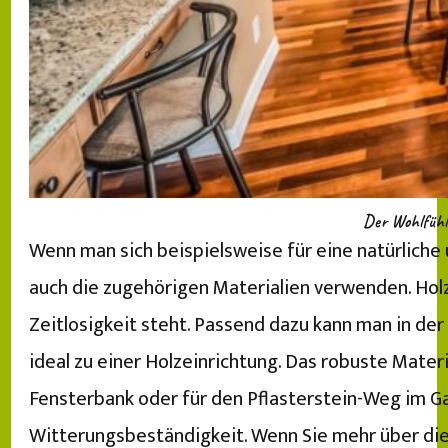
Der Wohlfühl
Wenn man sich beispielsweise für eine natürlich
auch die zugehörigen Materialien verwenden. Holz i
Zeitlosigkeit steht. Passend dazu kann man in de
ideal zu einer Holzeinrichtung. Das robuste Mate
Fensterbank oder für den Pflasterstein-Weg im Ga
Witterungsbeständigkeit. Wenn Sie mehr über die 