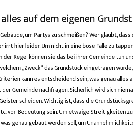
alles auf dem eigenen Grundst
s Gebäude, um Partys zu schmeißen? Wer glaubt, dass 
 irrt hier leider. Um nicht in eine böse Falle zu tappe
n der Regel können sie das bei ihrer Gemeinde tun un
 welchem „Zweck“ das Grundstück eingetragen wurde, al
riterien kann es entscheidend sein, was genau alles 
 der Gemeinde nachfragen. Sicherlich wird sich niema
Geister scheiden. Wichtig ist, dass die Grundstücksgr
etc. von Bedeutung sein. Um etwaige Streitigkeiten zu
, was genau gebaut werden soll, um Unannehmlichkeit