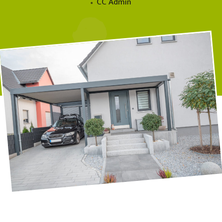
CC Admin