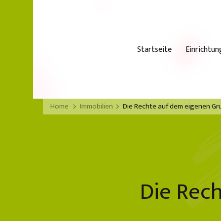
Startseite
Einrichtun
Home
Immobilien
Die Rechte auf dem eigenen Gr
Die Rec