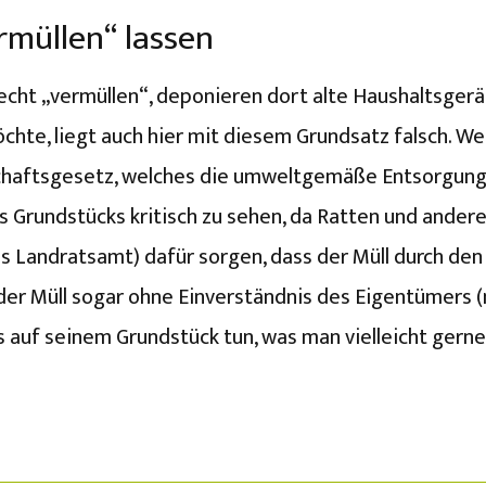
rmüllen“ lassen
echt „vermüllen“, deponieren dort alte Haushaltsgerä
möchte, liegt auch hier mit diesem Grundsatz falsch. W
chaftsgesetz, welches die umweltgemäße Entsorgung v
es Grundstücks kritisch zu sehen, da Ratten und ander
 Landratsamt) dafür sorgen, dass der Müll durch den
n der Müll sogar ohne Einverständnis des Eigentümers 
s auf seinem Grundstück tun, was man vielleicht gern