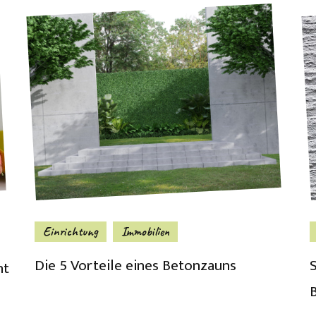
Einrichtung
Immobilien
Die 5 Vorteile eines Betonzauns
nt