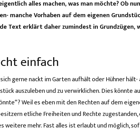
igentlich alles machen, was man möchte? Ob nun 
en- manche Vorhaben auf dem eigenen Grundstück
nde Text erklärt daher zumindest in Grundzügen,
icht einfach
sich gerne nackt im Garten aufhält oder Hühner hält-
ück auszuleben und zu verwirklichen. Dies könnte au
nnte“? Weil es eben mit den Rechten auf dem eigene
besitzern etliche Freiheiten und Rechte zugestanden,
es weitere mehr. Fast alles ist erlaubt und möglich, s