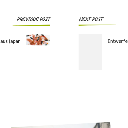
Post
PREVIOUS POST
NEXT POST
Navigation
 aus Japan
Entwerfen