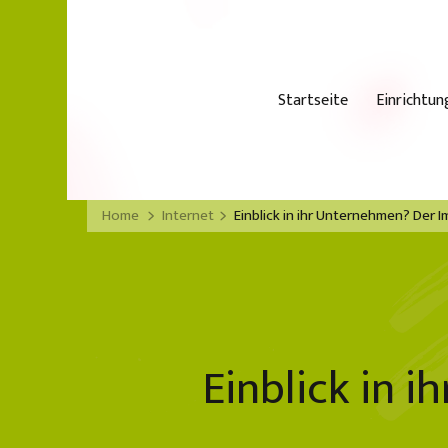
Startseite
Einrichtun
Home
Internet
Einblick in ihr Unternehmen? Der Im
Einblick in 