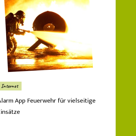
Internet
Alarm App Feuerwehr für vielseitige
Einsätze