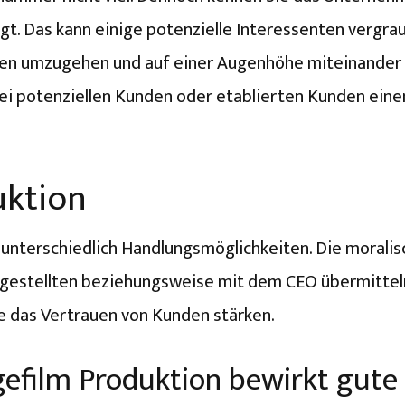
gt. Das kann einige potenzielle Interessenten vergra
den umzugehen und auf einer Augenhöhe miteinander 
bei potenziellen Kunden oder etablierten Kunden ein
uktion
 unterschiedlich Handlungsmöglichkeiten. Die morali
Angestellten beziehungsweise mit dem CEO übermitteln
e das Vertrauen von Kunden stärken.
efilm Produktion bewirkt gute