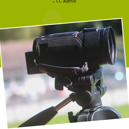
CC Admin