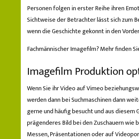
Personen folgen in erster Reihe ihren Emo
Sichtweise der Betrachter lässt sich zum Be
wenn die Geschichte gekonnt in den Vorder
Fachmännischer Imagefilm? Mehr finden S
Imagefilm Produktion opt
Wenn Sie ihr Video auf Vimeo beziehungswe
werden dann bei Suchmaschinen dann weiter
gerne und häufig besucht und aus diesem Gr
prägenderes Bild bei den Zuschauern wie be
Messen, Präsentationen oder auf Videopor