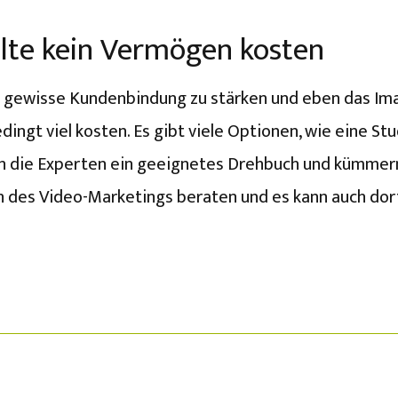
llte kein Vermögen kosten
ne gewisse Kundenbindung zu stärken und eben das Im
ingt viel kosten. Es gibt viele Optionen, wie eine S
en die Experten ein geeignetes Drehbuch und kümmer
h des Video-Marketings beraten und es kann auch dor