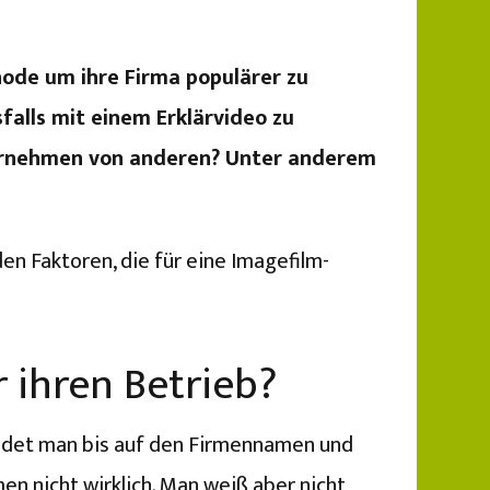
thode um ihre Firma populärer zu
falls mit einem Erklärvideo zu
nternehmen von anderen? Unter anderem
en Faktoren, die für eine Imagefilm-
r ihren Betrieb?
indet man bis auf den Firmennamen und
n nicht wirklich. Man weiß aber nicht