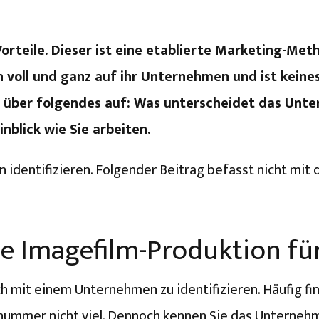
Vorteile. Dieser ist eine etablierte Marketing-Me
 voll und ganz auf ihr Unternehmen und ist keines
ppe über folgendes auf: Was unterscheidet das U
nblick wie Sie arbeiten.
dentifizieren. Folgender Beitrag befasst nicht mit d
ie Imagefilm-Produktion fü
h mit einem Unternehmen zu identifizieren. Häufig f
nummer nicht viel. Dennoch kennen Sie das Unternehme