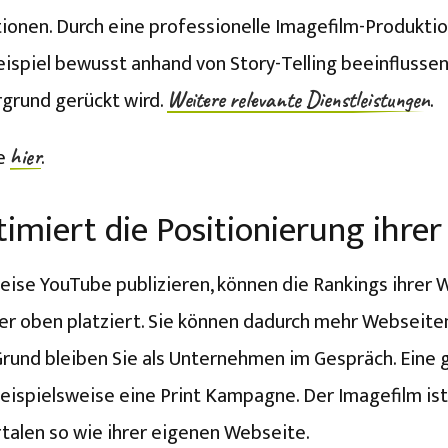
tionen. Durch eine professionelle Imagefilm-Produkti
ispiel bewusst anhand von Story-Telling beeinflussen.
grund gerückt wird.
.
Weitere relevante Dienstleistungen
ie
.
hier
imiert die Positionierung ihrer
ise YouTube publizieren, können die Rankings ihrer W
 oben platziert. Sie können dadurch mehr Webseiten 
und bleiben Sie als Unternehmen im Gespräch. Eine gu
ispielsweise eine Print Kampagne. Der Imagefilm ist v
talen so wie ihrer eigenen Webseite.