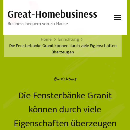
Great-Homebusiness
Business bequem von zu Hause
Home
Einrichtung
Die Fensterbänke Granit können durch viele Eigenschaften
überzeugen
Einrichtung
Die Fensterbänke Granit
können durch viele
Eigenschaften überzeugen