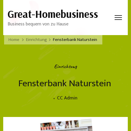
Great-Homebusiness
Business bequem von zu Hause
Home
Einrichtung
Fensterbank Naturstein
Einrichtung
Fensterbank Naturstein
CC Admin