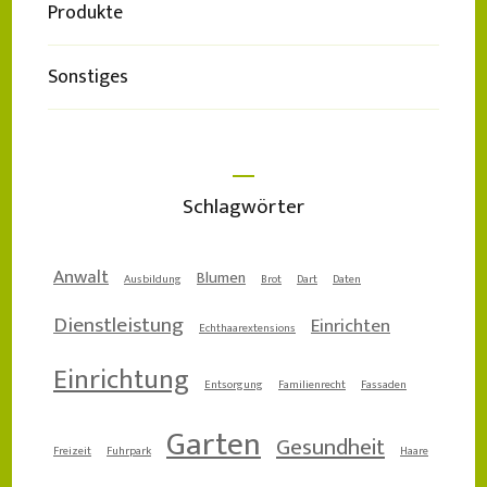
Produkte
Sonstiges
Schlagwörter
Anwalt
Blumen
Ausbildung
Brot
Dart
Daten
Dienstleistung
Einrichten
Echthaarextensions
Einrichtung
Entsorgung
Familienrecht
Fassaden
Garten
Gesundheit
Freizeit
Fuhrpark
Haare