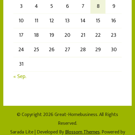
3
4
5
6
7
8
9
10
11
12
13
14
15
16
17
18
19
20
21
22
23
24
25
26
27
28
29
30
31
« Sep.
© Copyright 2026
Great-Homebusiness
. All Rights
Reserved.
Sarada Lite | Developed By
Blossom Themes
. Powered by