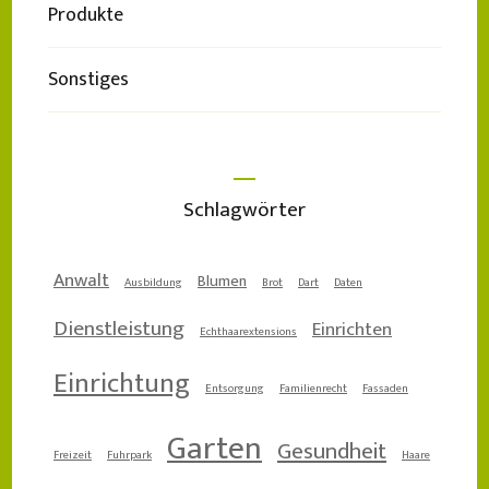
Produkte
Sonstiges
Schlagwörter
Anwalt
Blumen
Ausbildung
Brot
Dart
Daten
Dienstleistung
Einrichten
Echthaarextensions
Einrichtung
Entsorgung
Familienrecht
Fassaden
Garten
Gesundheit
Freizeit
Fuhrpark
Haare