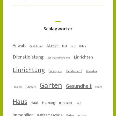
Schlagwörter
Anwalt
Blumen
Ausbildung
Brot
Dart
Daten
Dienstleistung
Einrichten
Echthaarextensions
Einrichtung
Entsorgung
Familienrecht
Fassaden
Garten
Gesundheit
Freizeit
Fuhrpark
Haare
Haus
Haut
Heizung
Hilfsmittel
Holz
Immobilien
Kaffeemaschine
Karton
Kartons