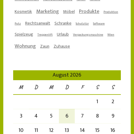
Marketing
Produkte
Kosmetik
Möbel
Produktion
Rechtsanwalt
Schranke
Putz
Schutztür
Software
Spielzeug
Urlaub
Treppenlift
Verpackungsmaschine
Wien
Wohnung
Zaun
Zuhause
August 2026
M
D
M
D
F
S
S
1
2
3
4
5
6
7
8
9
10
11
12
13
14
15
16