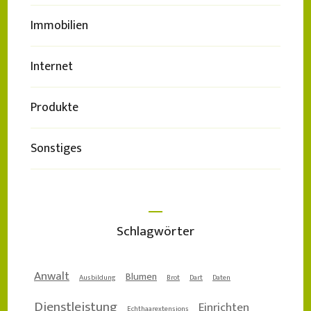
Immobilien
Internet
Produkte
Sonstiges
Schlagwörter
Anwalt
Blumen
Ausbildung
Brot
Dart
Daten
Dienstleistung
Einrichten
Echthaarextensions