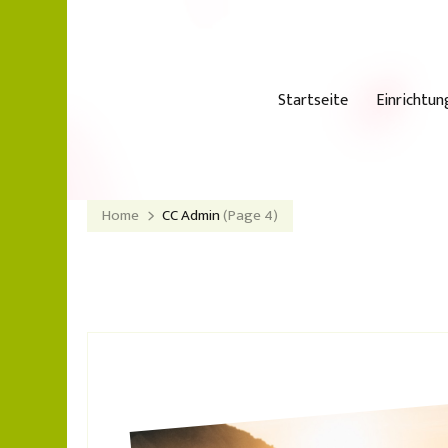
Startseite
Einrichtun
Home
CC Admin
(Page 4)