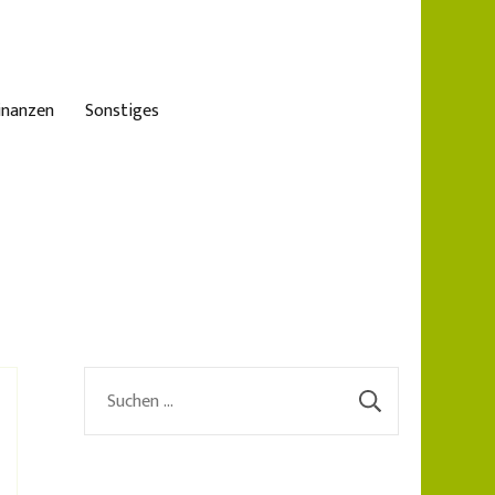
inanzen
Sonstiges
Suchen
nach: