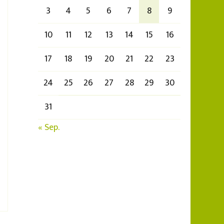
3
4
5
6
7
8
9
10
11
12
13
14
15
16
17
18
19
20
21
22
23
24
25
26
27
28
29
30
31
« Sep.